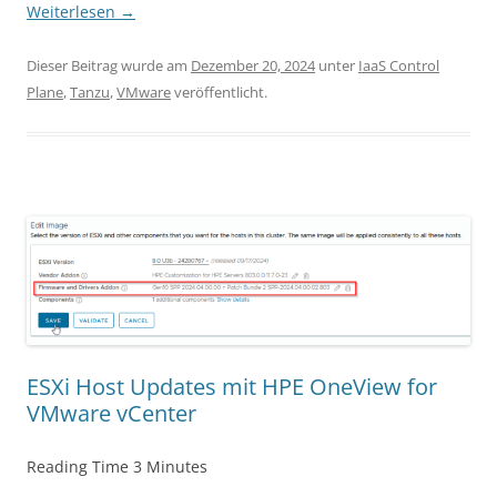
Weiterlesen
→
Dieser Beitrag wurde am
Dezember 20, 2024
unter
IaaS Control
Plane
,
Tanzu
,
VMware
veröffentlicht.
ESXi Host Updates mit HPE OneView for
VMware vCenter
Reading Time
3
Minutes