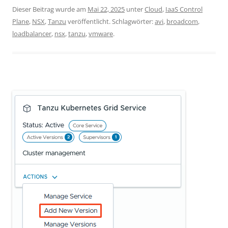
Dieser Beitrag wurde am
Mai 22, 2025
unter
Cloud
,
IaaS Control
Plane
,
NSX
,
Tanzu
veröffentlicht. Schlagwörter:
avi
,
broadcom
,
loadbalancer
,
nsx
,
tanzu
,
vmware
.