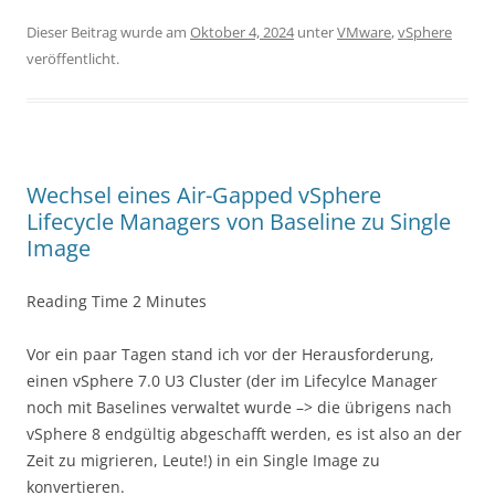
Dieser Beitrag wurde am
Oktober 4, 2024
unter
VMware
,
vSphere
veröffentlicht.
Wechsel eines Air-Gapped vSphere
Lifecycle Managers von Baseline zu Single
Image
Reading Time
2
Minutes
Vor ein paar Tagen stand ich vor der Herausforderung,
einen vSphere 7.0 U3 Cluster (der im Lifecylce Manager
noch mit Baselines verwaltet wurde –> die übrigens nach
vSphere 8 endgültig abgeschafft werden, es ist also an der
Zeit zu migrieren, Leute!) in ein Single Image zu
konvertieren.