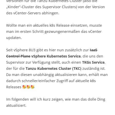
Versionen für die Tanzu Kubernetes Cluster (also die
„Kinder“-Cluster des Supervisor Clusters) von der Version
des vCenter-Servers abhingen.
Wollte man ein aktuelles k8s Release einsetzen, musste
man im ersten Schritt gezwungenermaßen das vCenter
updaten.
Seit vSphere 8U3 gibt es hier nun zusätzlich zur
IaaS
Control Plane
vSphere Kubernetes Service
, die uns den
Supervisor zur Verfügung stellt, auch einen
TKGs Service
,
der für die
Tanzu Kubernetes Cluster (TKC)
zuständig ist.
Da man diesen unabhängig aktualisieren kann, erhält man
dadurch schneller/einfacher Zugriff auf aktuelle k8s
Releases
Im folgenden will ich kurz zeigen, wie man das dolle Ding
aktualisiert.