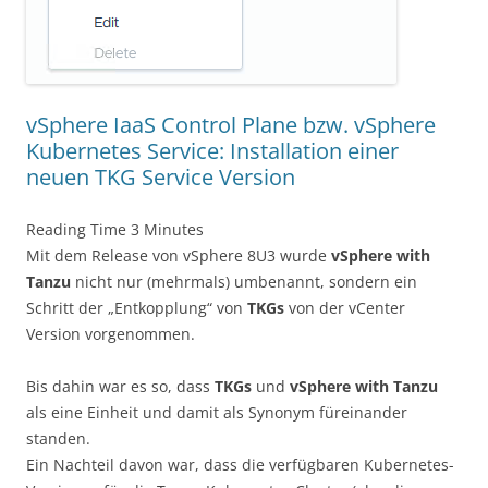
vSphere IaaS Control Plane bzw. vSphere
Kubernetes Service: Installation einer
neuen TKG Service Version
Reading Time
3
Minutes
Mit dem Release von vSphere 8U3 wurde
vSphere with
Tanzu
nicht nur (mehrmals) umbenannt, sondern ein
Schritt der „Entkopplung“ von
TKGs
von der vCenter
Version vorgenommen.
Bis dahin war es so, dass
TKGs
und
vSphere with Tanzu
als eine Einheit und damit als Synonym füreinander
standen.
Ein Nachteil davon war, dass die verfügbaren Kubernetes-