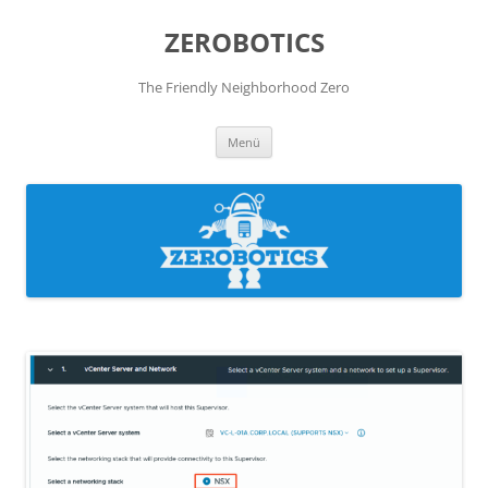
Zum
Inhalt
ZEROBOTICS
springen
The Friendly Neighborhood Zero
Menü