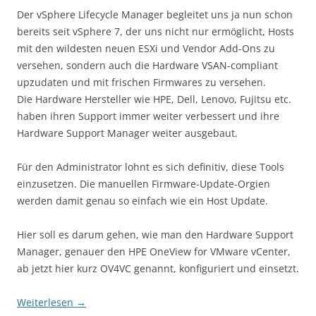
Der vSphere Lifecycle Manager begleitet uns ja nun schon
bereits seit vSphere 7, der uns nicht nur ermöglicht, Hosts
mit den wildesten neuen ESXi und Vendor Add-Ons zu
versehen, sondern auch die Hardware VSAN-compliant
upzudaten und mit frischen Firmwares zu versehen.
Die Hardware Hersteller wie HPE, Dell, Lenovo, Fujitsu etc.
haben ihren Support immer weiter verbessert und ihre
Hardware Support Manager weiter ausgebaut.
Für den Administrator lohnt es sich definitiv, diese Tools
einzusetzen. Die manuellen Firmware-Update-Orgien
werden damit genau so einfach wie ein Host Update.
Hier soll es darum gehen, wie man den Hardware Support
Manager, genauer den HPE OneView for VMware vCenter,
ab jetzt hier kurz OV4VC genannt, konfiguriert und einsetzt.
Weiterlesen
→